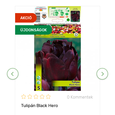
AKCIÓ
ÚJDONSÁGOK
0 Kommentek
Tulipán Black Hero