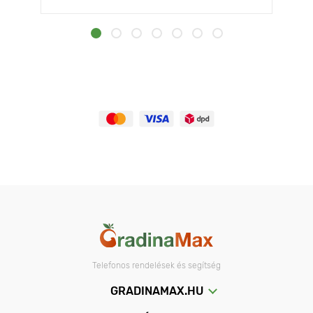
Telefonos rendelések és segítség
GRADINAMAX.HU