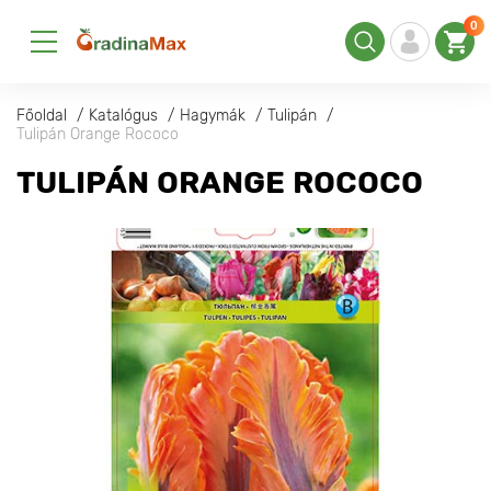
0
Főoldal
Katalógus
Hagymák
Tulipán
Tulipán Orange Rococo
TULIPÁN ORANGE ROCOCO