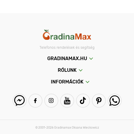
Telefonos rendelések és segítség
GRADINAMAX.HU
RÓLUNK
INFORMÁCIÓK
© 2001-2026 Gradinamax Oksana Wieckowicz