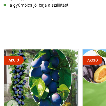
a gyümölcs jól bírja a szállítást.
AKCIÓ
AKCIÓ