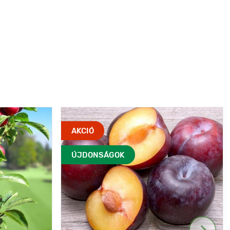
AKCIÓ
ÚJDONSÁGOK