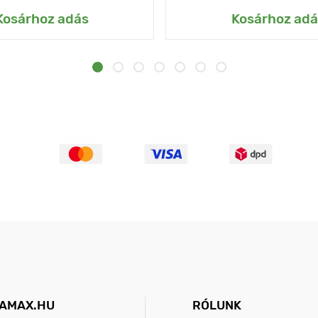
Kosárhoz adás
Kosárhoz adá
AMAX.HU
RÓLUNK