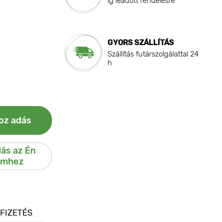
ig leadott rendelésre
GYORS SZÁLLÍTÁS
Szállítás futárszolgálattal 24
h
oz adás
ás az Én
emhez
 FIZETÉS