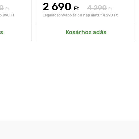
2 690
0
4 290
Ft
Ft
Ft
3 990 Ft
Legalacsonyabb ár 30 nap alatt:* 4 290 Ft
s
Kosárhoz adás