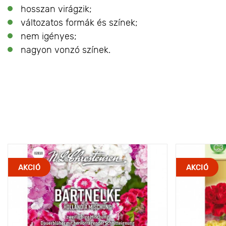
hosszan virágzik;
változatos formák és színek;
nem igényes;
nagyon vonzó színek.
AKCIÓ
AKCIÓ