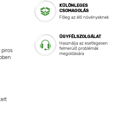
KÜLÖNLEGES
CSOMAGOLÁS
Főleg az élő növényeknek
ÜGYFÉLSZOLGÁLAT
Használja az esetlegesen
felmerülő problémák
 piros
megoldására
épben
elt