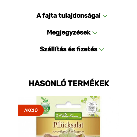
A fajta tulajdonságai
Megjegyzések
Szállítás és fizetés
HASONLÓ TERMÉKEK
AKCIÓ