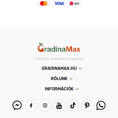
Telefonos rendelések és segítség
GRADINAMAX.HU
RÓLUNK
INFORMÁCIÓK