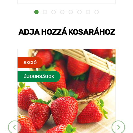
ADJA HOZZÁ KOSARÁHOZ
AKCIÓ
ÚJDONSÁGOK