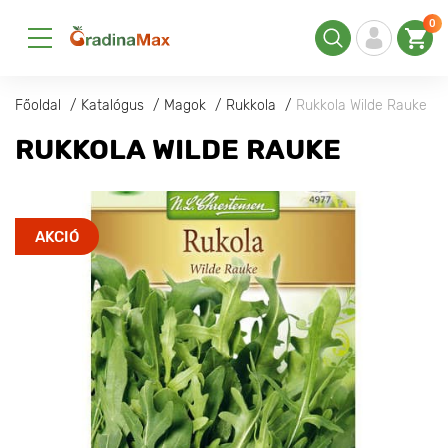
0
Főoldal
Katalógus
Magok
Rukkola
Rukkola Wilde Rauke
RUKKOLA WILDE RAUKE
AKCIÓ