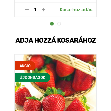
Kosárhoz adás
ADJA HOZZÁ KOSARÁHOZ
AKCIÓ
ÚJDONSÁGOK