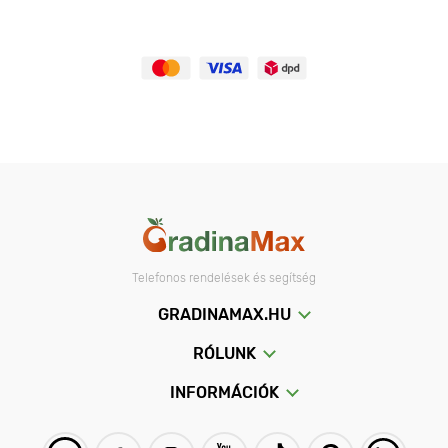
Telefonos rendelések és segítség
GRADINAMAX.HU
RÓLUNK
INFORMÁCIÓK