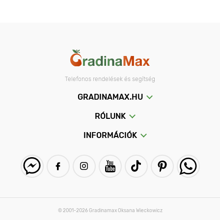
Telefonos rendelések és segítség
GRADINAMAX.HU
RÓLUNK
INFORMÁCIÓK
© 2001-2026 Gradinamax Oksana Wieckowicz