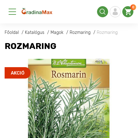
0
Főoldal
Katalógus
Magok
Rozmaring
Rozmaring
ROZMARING
AKCIÓ