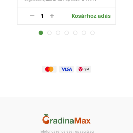
Kosárhoz adás
Telefonos rendelések és segítség