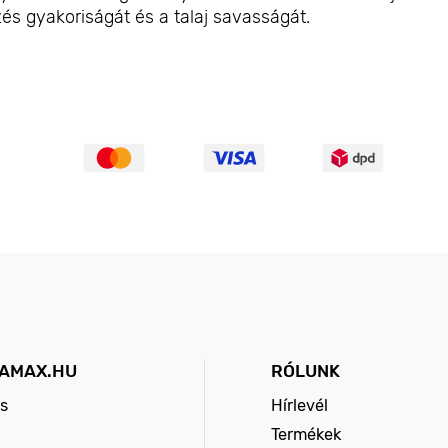
és gyakoriságát és a talaj savasságát.
AMAX.HU
RÓLUNK
s
Hírlevél
Termékek