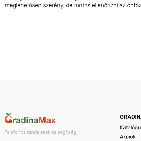
meglehetősen szerény, de fontos ellenőrizni az öntöz
GRADIN
Katalógu
Telefonos rendelések és segítség
Akciók