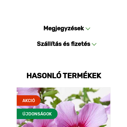
Megjegyzések
Szállítás és fizetés
HASONLÓ TERMÉKEK
AKCIÓ
ÚJDONSÁGOK