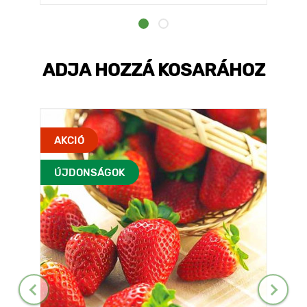
ADJA HOZZÁ KOSARÁHOZ
AKCIÓ
ÚJDONSÁGOK