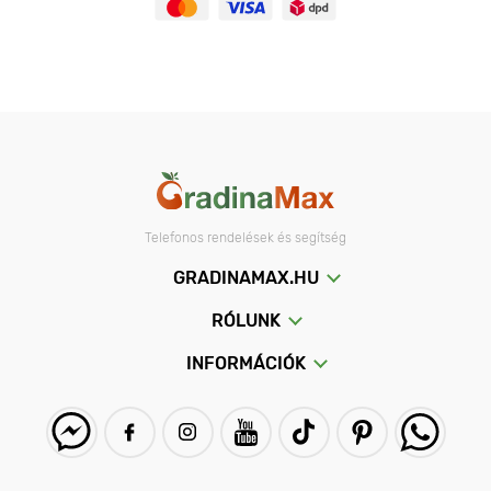
Telefonos rendelések és segítség
GRADINAMAX.HU
RÓLUNK
INFORMÁCIÓK