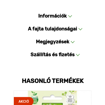
Információk
A fajta tulajdonságai
Megjegyzések
Szállítás és fizetés
HASONLÓ TERMÉKEK
AKCIÓ