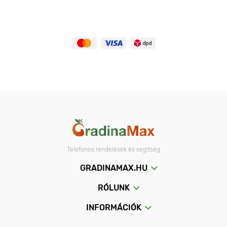
Telefonos rendelések és segítség
GRADINAMAX.HU
RÓLUNK
INFORMÁCIÓK