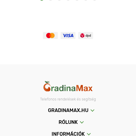
Telefonos rendelések és segítség
GRADINAMAX.HU
RÓLUNK
INFORMÁCIÓK