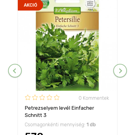
AKCIÓ
0 Kommentek
Petrezselyem levél Einfacher
Schnitt 3
Csomagonkénti mennyiség:
1 db