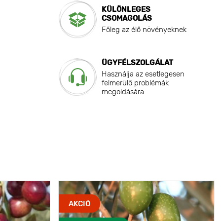
KÜLÖNLEGES
CSOMAGOLÁS
Főleg az élő növényeknek
ÜGYFÉLSZOLGÁLAT
Használja az esetlegesen
felmerülő problémák
megoldására
AKCIÓ