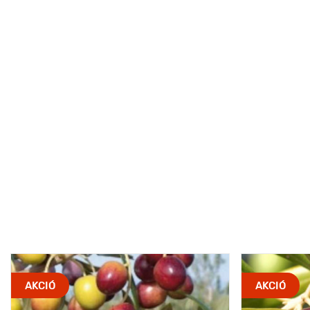
AKCIÓ
AKCIÓ