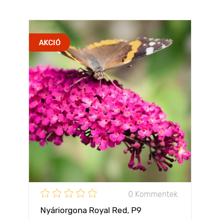
AKCIÓ
0 Kommentek
Nyáriorgona Royal Red, P9