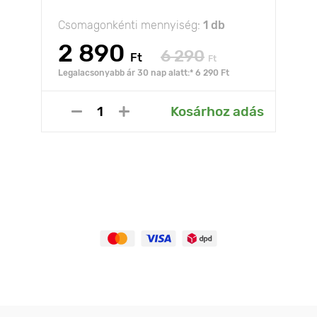
Csomagonkénti mennyiség:
1 db
2 890
6 290
Ft
Ft
Legalacsonyabb ár 30 nap alatt:* 6 290 Ft
Kosárhoz adás