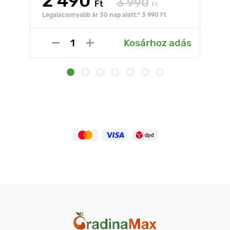
2 490
3 990
Ft
Ft
Legalacsonyabb ár 30 nap alatt:* 3 990 Ft
Kosárhoz adás