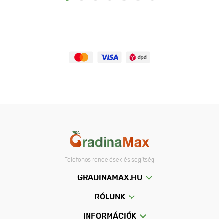
Telefonos rendelések és segítség
GRADINAMAX.HU
RÓLUNK
INFORMÁCIÓK