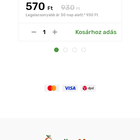
570
930
Ft
Ft
Legalacsonyabb ár 30 nap alatt:* 930 Ft
Kosárhoz adás