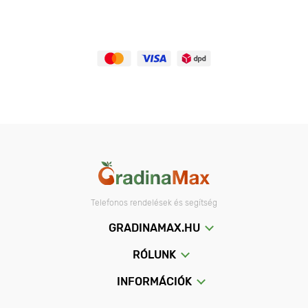
Telefonos rendelések és segítség
GRADINAMAX.HU
RÓLUNK
INFORMÁCIÓK