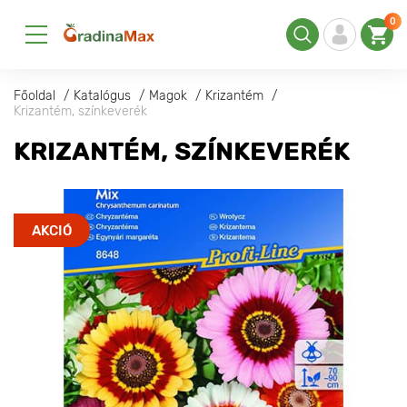
0
Főoldal
Katalógus
Magok
Krizantém
Krizantém, színkeverék
KRIZANTÉM, SZÍNKEVERÉK
AKCIÓ