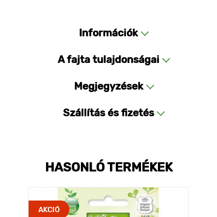
Információk
A fajta tulajdonságai
Megjegyzések
Szállítás és fizetés
HASONLÓ TERMÉKEK
AKCIÓ