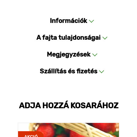
Információk
A fajta tulajdonságai
Megjegyzések
Szállítás és fizetés
ADJA HOZZÁ KOSARÁHOZ
AKCIÓ