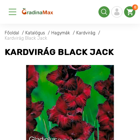
0
Főoldal
Katalógus
Hagymák
Kardvirág
Kardvirág Black Jack
KARDVIRÁG BLACK JACK