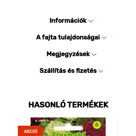
Információk
A fajta tulajdonságai
Megjegyzések
Szállítás és fizetés
HASONLÓ TERMÉKEK
AKCIÓ