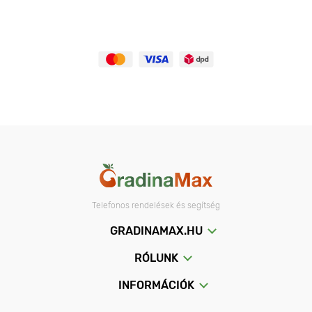
Telefonos rendelések és segítség
GRADINAMAX.HU
RÓLUNK
INFORMÁCIÓK