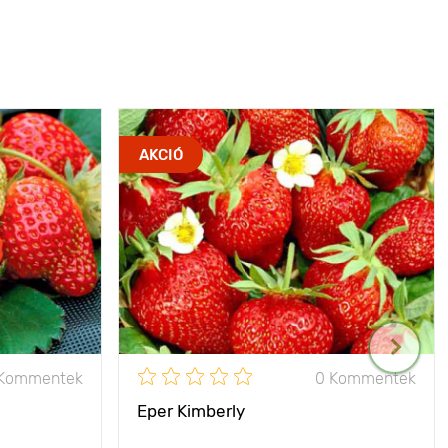
AKCIÓ
 Kommentek
0 Kommentek
Eper Kimberly