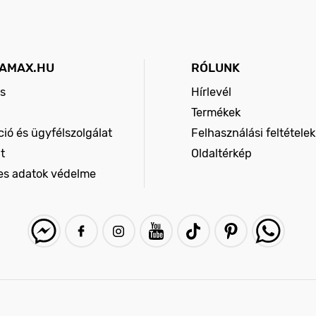
AMAX.HU
RÓLUNK
s
Hírlevél
Termékek
ió és ügyfélszolgálat
Felhasználási feltételek
t
Oldaltérkép
es adatok védelme