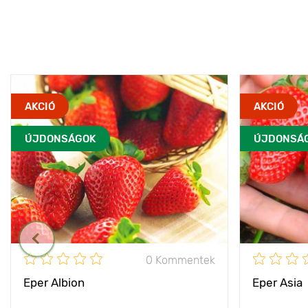
AKCIÓ
AKCIÓ
ÚJDONSÁGOK
ÚJDONSÁ
0 Kommentek
Eper Albion
Eper Asia