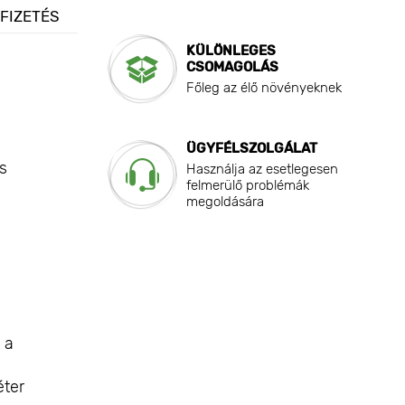
 FIZETÉS
KÜLÖNLEGES
CSOMAGOLÁS
Főleg az élő növényeknek
ÜGYFÉLSZOLGÁLAT
s
Használja az esetlegesen
felmerülő problémák
megoldására
 a
éter