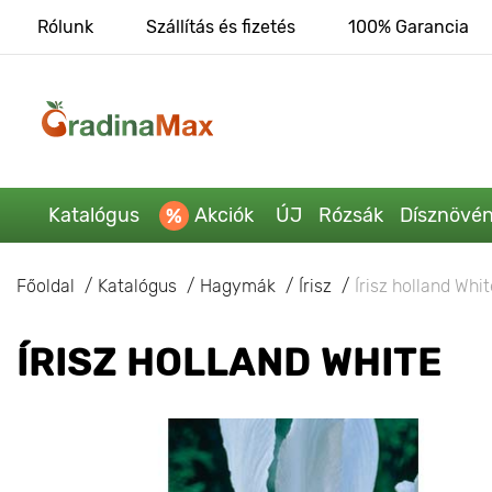
Rólunk
Szállítás és fizetés
100% Garancia
Katalógus
Akciók
ÚJ
Rózsák
Dísznövé
Főoldal
Katalógus
Hagymák
Írisz
Írisz holland Whi
ÍRISZ HOLLAND WHITE