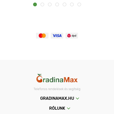
Telefonos rendelések és segítség
GRADINAMAX.HU
RÓLUNK