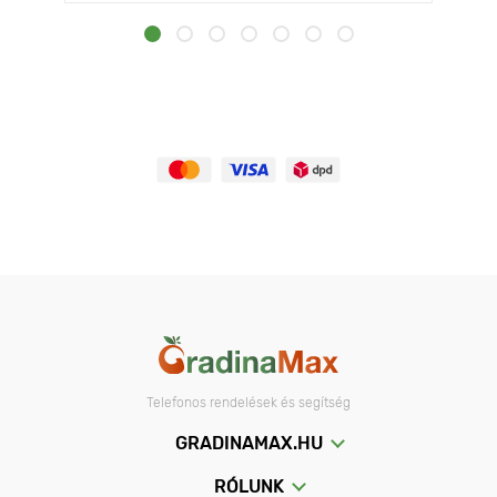
Telefonos rendelések és segítség
GRADINAMAX.HU
RÓLUNK