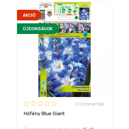
AKCIÓ
ÚJDONSÁGOK
0 Kommentek
Hófény Blue Giant