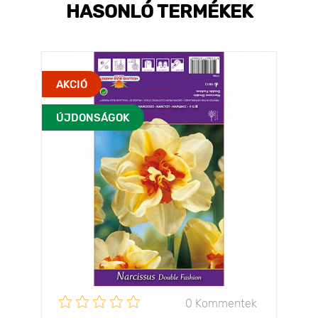
HASONLÓ TERMÉKEK
AKCIÓ
ÚJDONSÁGOK
0 Kommentek