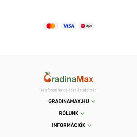
Telefonos rendelések és segítség
GRADINAMAX.HU
RÓLUNK
INFORMÁCIÓK