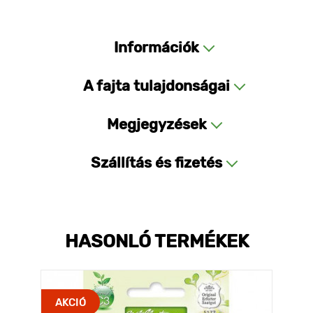
Információk
A fajta tulajdonságai
Megjegyzések
Szállítás és fizetés
HASONLÓ TERMÉKEK
AKCIÓ