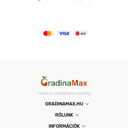
Telefonos rendelések és segítség
GRADINAMAX.HU
RÓLUNK
INFORMÁCIÓK