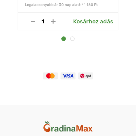
Legalacsonyabb ár 30 nap alatt:* 1 160 Ft
Kosárhoz adás