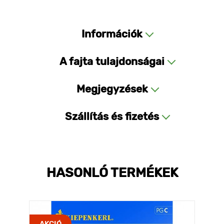
Információk
A fajta tulajdonságai
Megjegyzések
Szállítás és fizetés
HASONLÓ TERMÉKEK
AKCIÓ