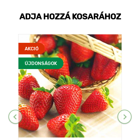
ADJA HOZZÁ KOSARÁHOZ
AKCIÓ
ÚJDONSÁGOK