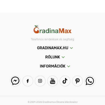
Telefonos rendelések és segítség
GRADINAMAX.HU
RÓLUNK
INFORMÁCIÓK
© 2001-2026 Gradinamax Oksana Wieckowicz