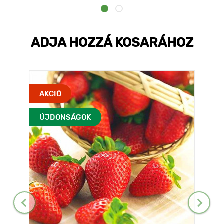
ADJA HOZZÁ KOSARÁHOZ
AKCIÓ
ÚJDONSÁGOK