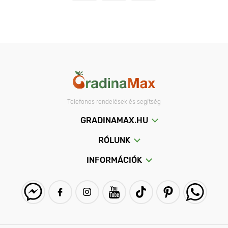
Telefonos rendelések és segítség
GRADINAMAX.HU
RÓLUNK
INFORMÁCIÓK