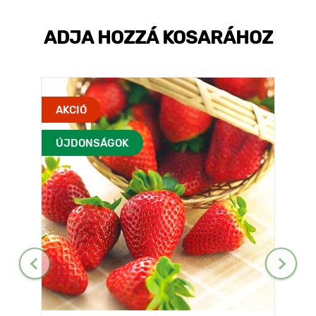
ADJA HOZZÁ KOSARÁHOZ
AKCIÓ
ÚJDONSÁGOK