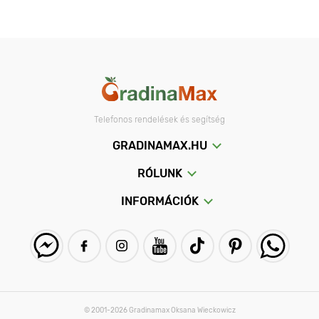
Telefonos rendelések és segítség
GRADINAMAX.HU
RÓLUNK
INFORMÁCIÓK
© 2001-2026 Gradinamax Oksana Wieckowicz