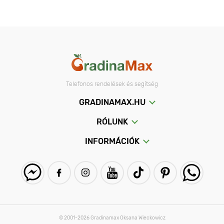
Telefonos rendelések és segítség
GRADINAMAX.HU
RÓLUNK
INFORMÁCIÓK
© 2001-2026 Gradinamax Oksana Wieckowicz