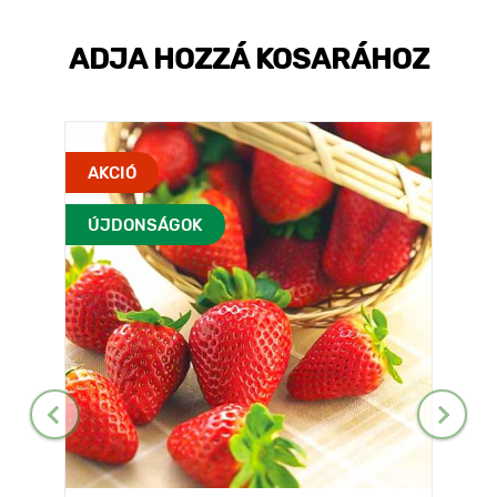
ADJA HOZZÁ KOSARÁHOZ
AKCIÓ
ÚJDONSÁGOK