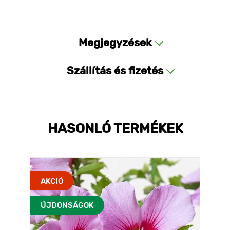
Megjegyzések
Szállítás és fizetés
HASONLÓ TERMÉKEK
AKCIÓ
ÚJDONSÁGOK