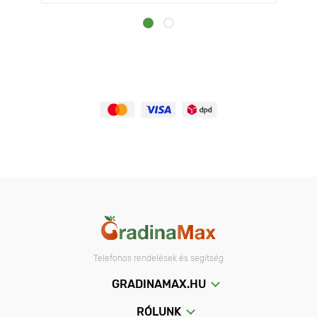
Telefonos rendelések és segítség
GRADINAMAX.HU
RÓLUNK