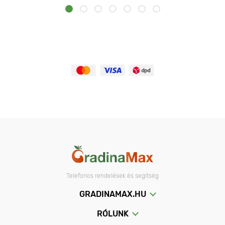
Telefonos rendelések és segítség
GRADINAMAX.HU
RÓLUNK