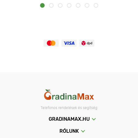
Telefonos rendelések és segítség
GRADINAMAX.HU
RÓLUNK